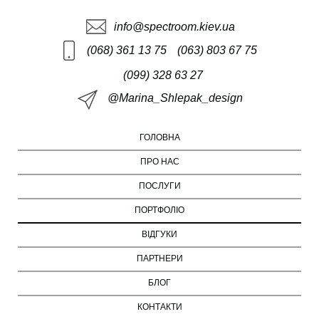
info@spectroom.kiev.ua
(068) 361 13 75
(063) 803 67 75
(099) 328 63 27
@Marina_Shlepak_design
ГОЛОВНА
ПРО НАС
ПОСЛУГИ
ПОРТФОЛІО
ВІДГУКИ
ПАРТНЕРИ
БЛОГ
КОНТАКТИ