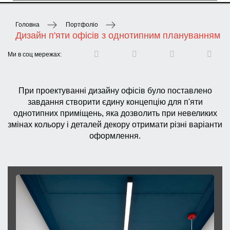
Головна
Портфоліо
Дизайн п'яти офісів з однотипним плануванням
Ми в соц мережах:
При проектуванні дизайну офісів було поставлено
завдання створити єдину концепцію для п'яти
однотипних приміщень, яка дозволить при невеликих
змінах кольору і деталей декору отримати різні варіанти
оформлення.